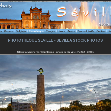
ms
|
Carnets
|
Belgique
|
Phototheque
|
Tirages
|
Livres
|
Auteur
|
Droits & tarifs
|
Contact
|
Li
PHOTOTHEQUE SEVILLE - SEVILLA STOCK PHOTOS
Glorieta Marineros Voluntarios - photo de Séville n°7242 - 37/41