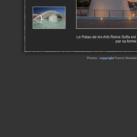
Le Palau de les Arts Reina Sofía est u
par sa forme.
Photos :
copyright
France Demarbaix