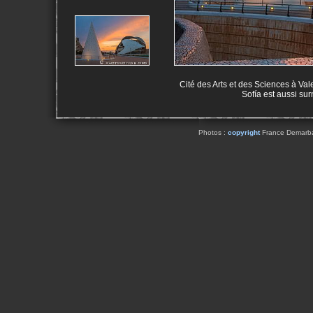
Cité des Arts et des Sciences à Val
Sofía est aussi su
Photos :
copyright
France Demarbaix