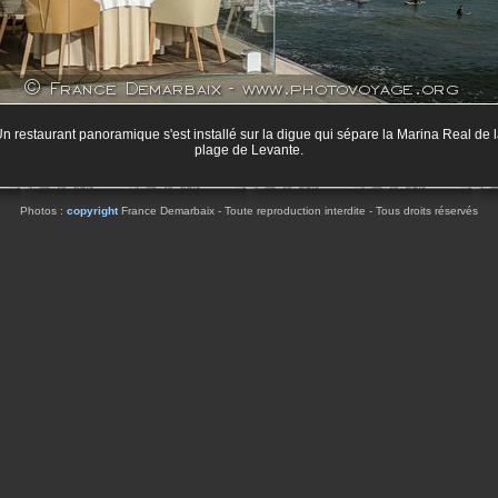
n restaurant panoramique s'est installé sur la digue qui sépare la Marina Real de 
plage de Levante.
Photos :
copyright
France Demarbaix - Toute reproduction interdite - Tous droits réservés