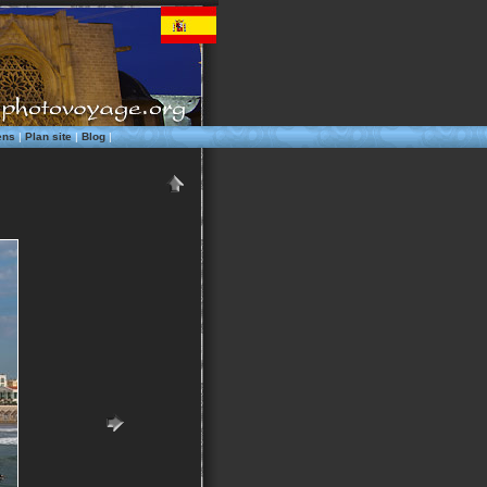
ens
|
Plan site
|
Blog
|