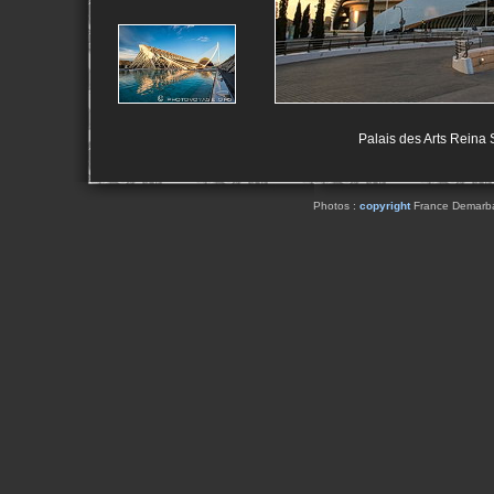
Palais des Arts Reina S
Photos :
copyright
France Demarbaix