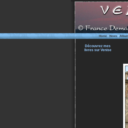
Home
|
News
|
Albu
Découvrez mes
livres sur Venise