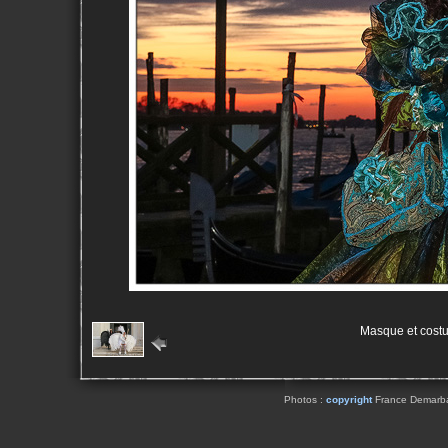
Masque et cost
Photos :
copyright
France Demarbaix