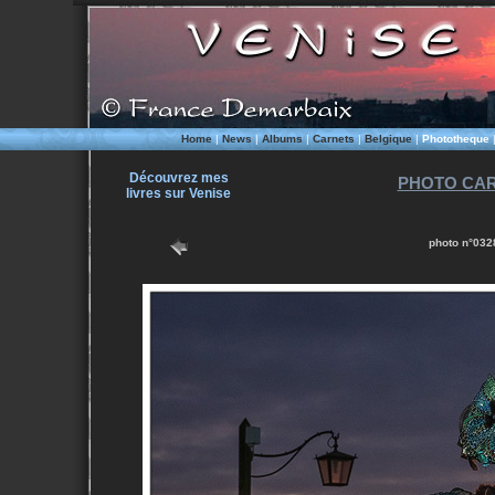
Home
|
News
|
Albums
|
Carnets
|
Belgique
|
Phototheque
Découvrez mes
PHOTO CAR
livres sur Venise
photo n°0328