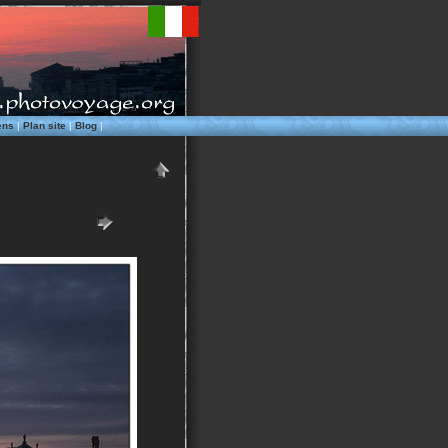
ens
|
Plan site
|
Blog
|