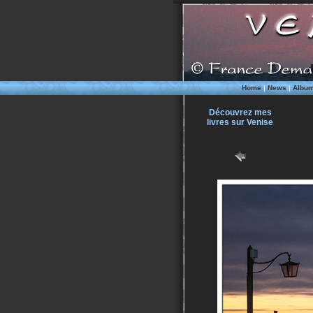
Home
|
News
|
Albu
Découvrez mes
livres sur Venise