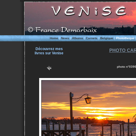
Home
|
News
|
Albums
|
Carnets
|
Belgique
|
Phototheque
Découvrez mes
PHOTO CAR
livres sur Venise
photo n°0390