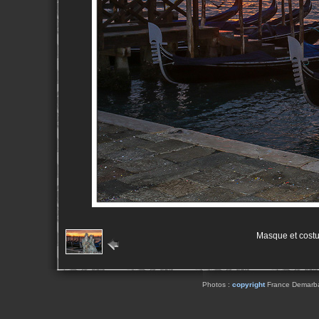
Masque et cost
Photos :
copyright
France Demarbaix