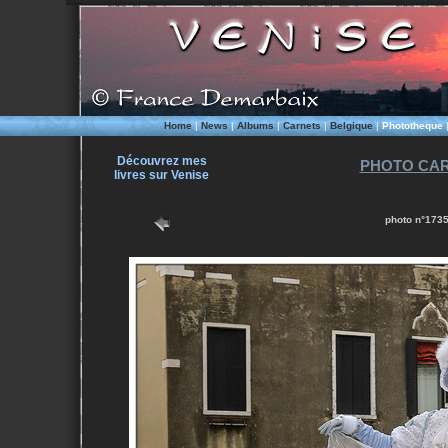
Home
|
News
|
Albums
|
Carnets
|
Belgique
|
Phototheque
Découvrez mes
PHOTO CAR
livres sur Venise
photo n°1735