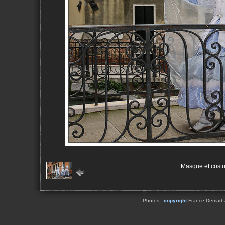
Masque et cost
Photos :
copyright
France Demarbaix