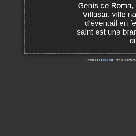
Genís de Roma, 
Villasar, ville 
d'éventail en fe
saint est une br
d
Photos :
copyright
France Demarbaix