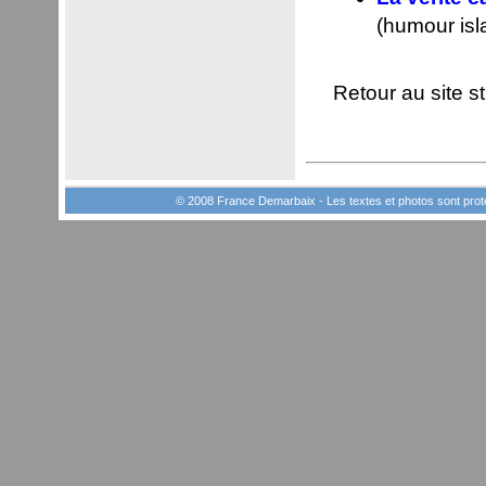
(humour isl
Retour au site s
© 2008 France Demarbaix - Les textes et photos sont prot