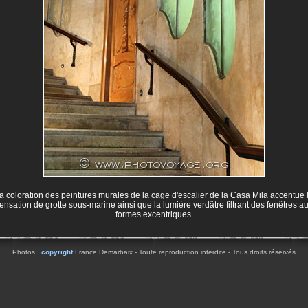
a coloration des peintures murales de la cage d'escalier de la Casa Mila accentue 
ensation de grotte sous-marine ainsi que la lumière verdâtre filtrant des fenêtres a
formes excentriques.
Photos :
copyright
France Demarbaix - Toute reproduction interdite - Tous droits réservés