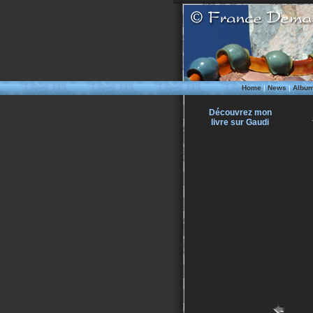
Home
|
News
|
Albu
Découvrez mon
livre sur Gaudi