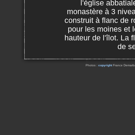
l'église abbatial
monastère à 3 nive
construit à flanc de 
pour les moines et l
hauteur de l'îlot. La
de s
Photos :
copyright
France Demarbaix