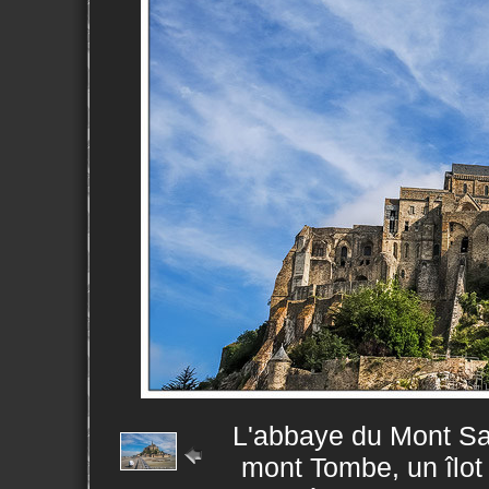
L'abbaye du Mont Sai
mont Tombe, un îlot 