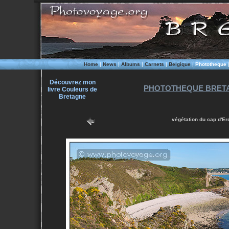
Home
|
News
|
Albums
|
Carnets
|
Belgique
|
Phototheque
Découvrez mon
PHOTOTHEQUE BRETA
livre Couleurs de
Bretagne
végétation du cap d'Er