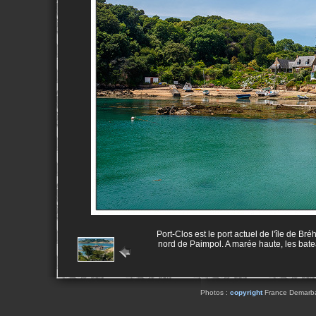
Port-Clos est le port actuel de l'île de Br
nord de Paimpol. A marée haute, les bate
Photos :
copyright
France Demarbaix