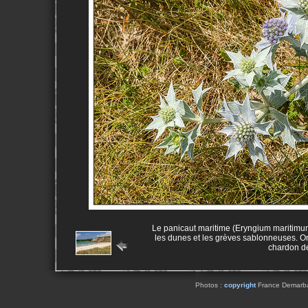
Le panicaut maritime (Eryngium maritimum
les dunes et les grèves sablonneuses. O
chardon d
Photos :
copyright
France Demarbaix