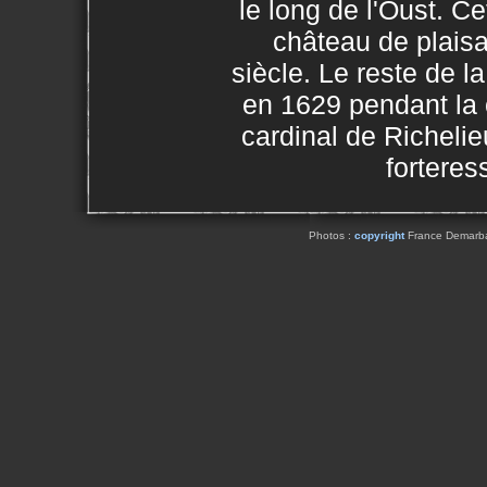
le long de l'Oust. Ce
château de plais
siècle. Le reste de l
en 1629 pendant la
cardinal de Richelieu
forteres
Photos :
copyright
France Demarbaix