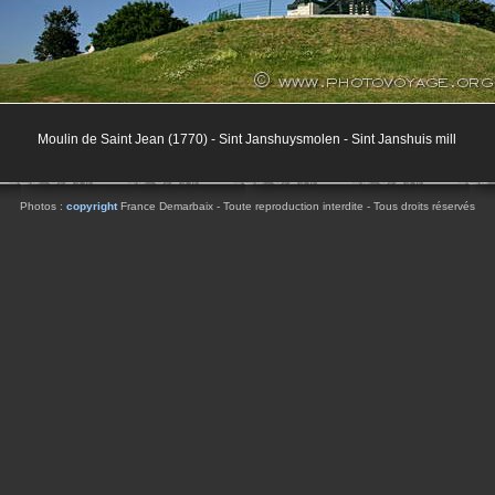
Moulin de Saint Jean (1770) - Sint Janshuysmolen - Sint Janshuis mill
Photos :
copyright
France Demarbaix - Toute reproduction interdite - Tous droits réservés