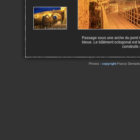
Passage sous une arche du pont ro
bleue. Le bâtiment octogonal est 
construits 
Photos :
copyright
France Demarbaix