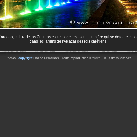
ordoba, la Luz de las Culturas est un spectacle son et lumière qui se déroule le so
dans les jardins de l'Alcazar des rois chrétiens.
Photos :
copyright
France Demarbaix - Toute reproduction interdite - Tous droits réservés