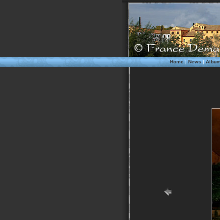
Home
|
News
|
Albu