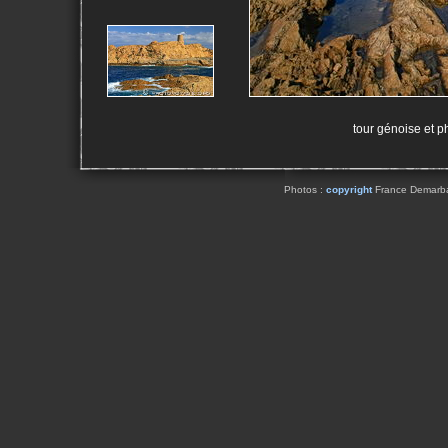
tour génoise et p
Photos :
copyright
France Demarbaix