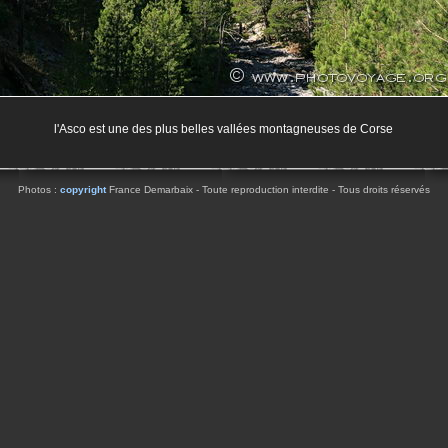
l'Asco est une des plus belles vallées montagneuses de Corse
Photos :
copyright
France Demarbaix - Toute reproduction interdite - Tous droits réservés