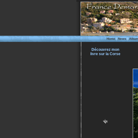
Home
|
News
|
Albu
Découvrez mon
livre sur la Corse