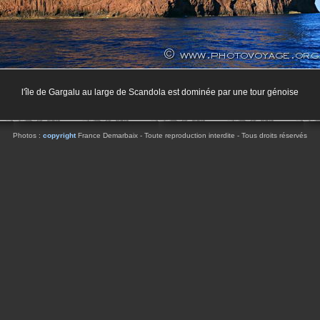
l'île de Gargalu au large de Scandola est dominée par une tour génoise
Photos :
copyright
France Demarbaix - Toute reproduction interdite - Tous droits réservés