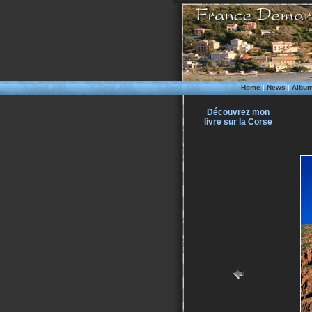
Home
|
News
|
Albu
Découvrez mon
livre sur la Corse