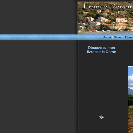
Home
|
News
|
Albu
Découvrez mon
livre sur la Corse