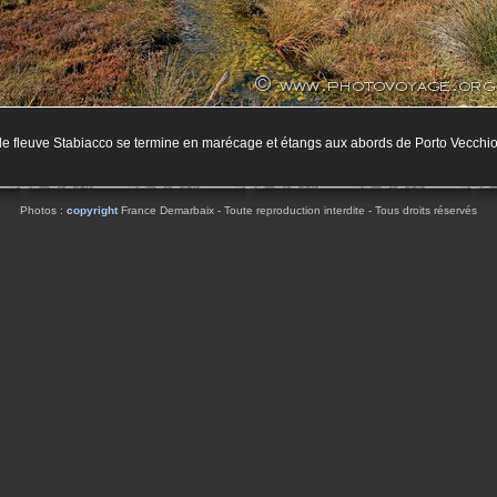
le fleuve Stabiacco se termine en marécage et étangs aux abords de Porto Vecchi
Photos :
copyright
France Demarbaix - Toute reproduction interdite - Tous droits réservés