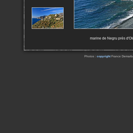
marine de Negru près d'Olm
Photos :
copyright
France Demarbaix