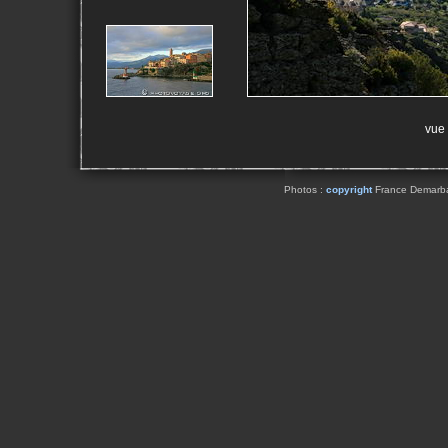
vue 
Photos :
copyright
France Demarbaix