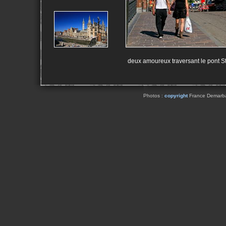
deux amoureux traversant le pont St 
Photos :
copyright
France Demarbaix