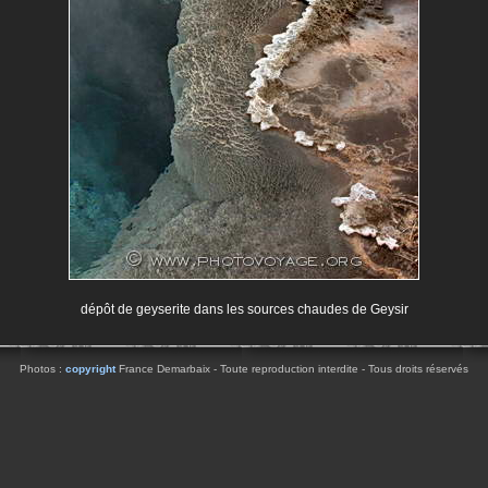
dépôt de geyserite dans les sources chaudes de Geysir
Photos :
copyright
France Demarbaix - Toute reproduction interdite - Tous droits réservés