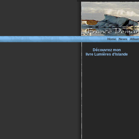
Home
|
News
|
Albu
Découvrez mon
livre Lumières d'Islande