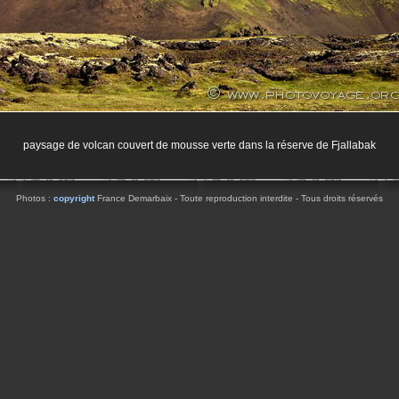
paysage de volcan couvert de mousse verte dans la réserve de Fjallabak
Photos :
copyright
France Demarbaix - Toute reproduction interdite - Tous droits réservés