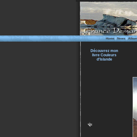
Home
|
News
|
Albu
Découvrez mon
livre Couleurs
d'Islande