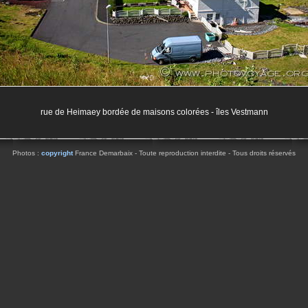
rue de Heimaey bordée de maisons colorées - îles Vestmann
Photos :
copyright
France Demarbaix - Toute reproduction interdite - Tous droits réservés