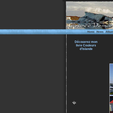
Home
|
News
|
Albu
Découvrez mon
livre Couleurs
d'Islande