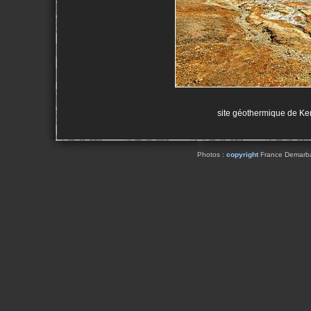
site géothermique de Kerl
Photos :
copyright
France Demarbaix