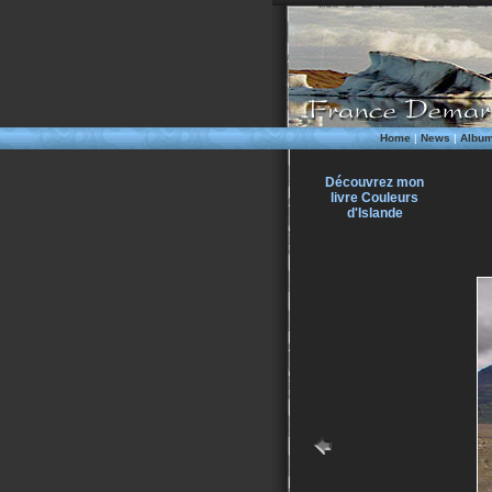
Home
|
News
|
Albu
Découvrez mon
livre Couleurs
d'Islande