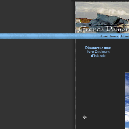
Home
|
News
|
Albu
Découvrez mon
livre Couleurs
d'Islande