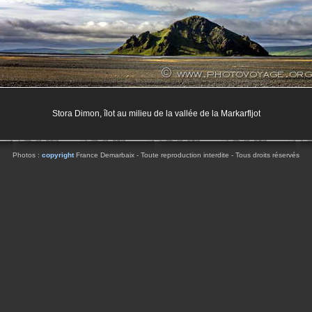
Stora Dimon, îlot au milieu de la vallée de la Markarfljot
Photos :
copyright
France Demarbaix - Toute reproduction interdite - Tous droits réservés