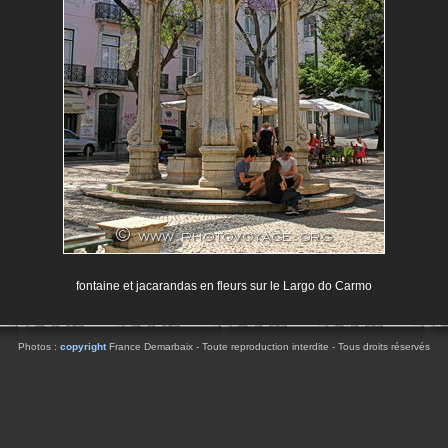
fontaine et jacarandas en fleurs sur le Largo do Carmo
Photos :
copyright
France Demarbaix - Toute reproduction interdite - Tous droits réservés