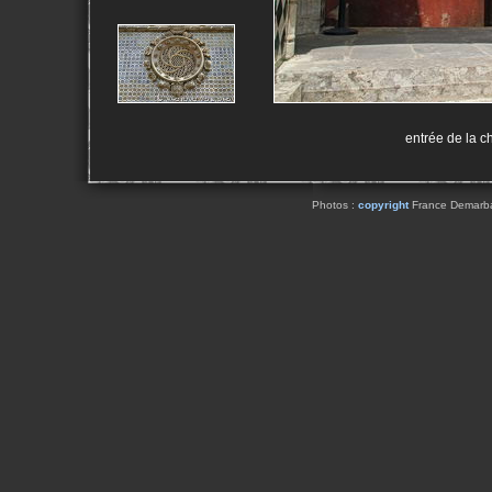
entrée de la c
Photos :
copyright
France Demarbaix