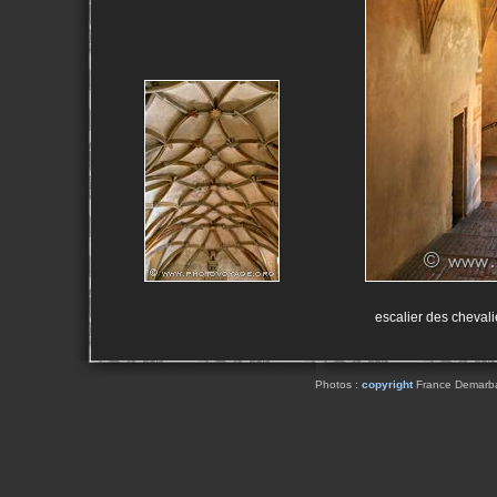
escalier des chevali
Photos :
copyright
France Demarbaix