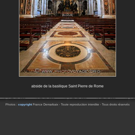
abside de la basilique Saint Pierre de Rome
Photos :
copyright
France Demarbaix - Toute reproduction interdite - Tous droits réservés