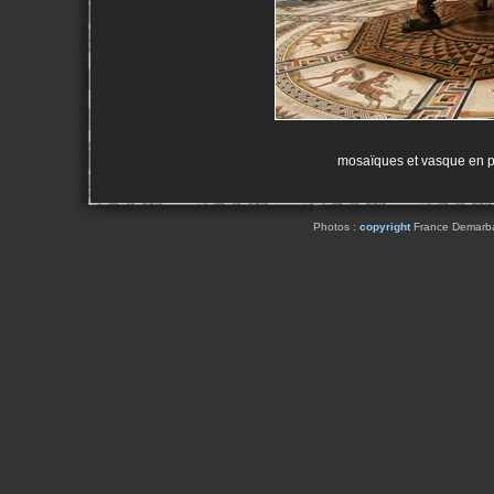
mosaïques et vasque en p
Photos :
copyright
France Demarbaix