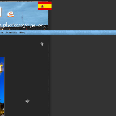
ens
|
Plan site
|
Blog
|