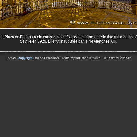
La Plaza de España a été conçue pour l'Exposition ibéro-américaine qui a eu lieu 
Séville en 1929. Elle fut inaugurée par le roi Alphonse XIII.
Photos :
copyright
France Demarbaix - Toute reproduction interdite - Tous droits réservés