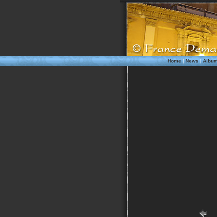
Home
|
News
|
Albu