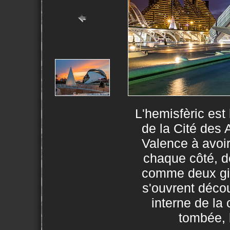
L'hemisfèric est
de la Cité des 
Valence à avoir
chaque côté, de
comme deux gi
s'ouvrent décou
interne de la 
tombée, l