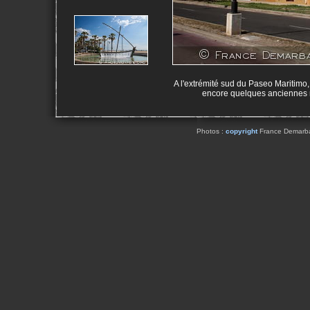
A l'extrémité sud du Paseo Maritimo
encore quelques anciennes 
Photos :
copyright
France Demarbaix