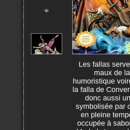
Les fallas serv
maux de la
humoristique voir
la falla de Conve
donc aussi un
symbolisée par 
en pleine temp
occupée à sabor