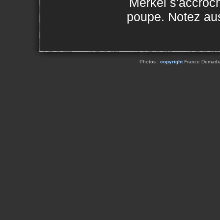
Merkel s'accroc
poupe. Notez auss
Photos :
copyright
France Demarbaix