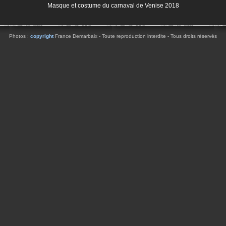
Masque et costume du carnaval de Venise 2018
Photos :
copyright
France Demarbaix - Toute reproduction interdite - Tous droits réservés