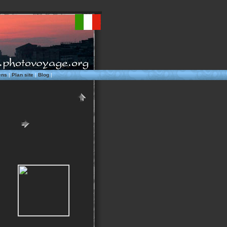
ens
|
Plan site
|
Blog
|