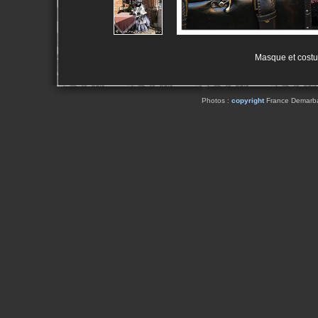
Masque et costu
Photos :
copyright
France Demarbaix