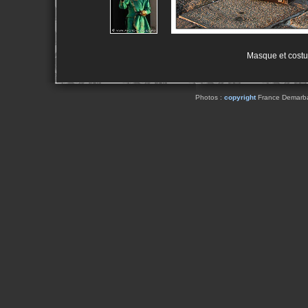
Masque et costu
Photos :
copyright
France Demarbaix