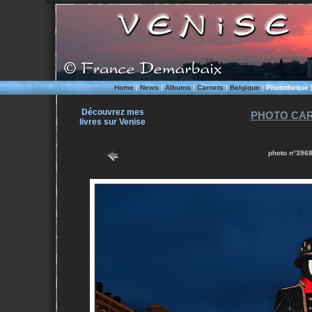
Home
|
News
|
Albums
|
Carnets
|
Belgique
|
Phototheque
Découvrez mes
PHOTO CAR
livres sur Venise
photo n°3968