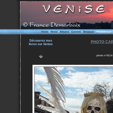
Home
|
News
|
Albums
|
Carnets
|
Belgique
|
Phototheque
Découvrez mes
PHOTO CAR
livres sur Venise
photo n°4214 