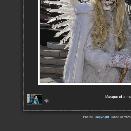
Masque et cost
Photos :
copyright
France Demarbaix