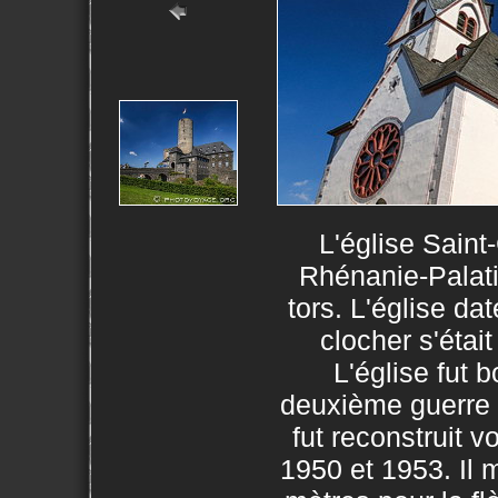
L'église Sain
Rhénanie-Palati
tors. L'église da
clocher s'étai
L'église fut
deuxième guerre 
fut reconstruit v
1950 et 1953. Il